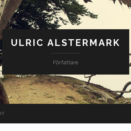
ULRIC ALSTERMARK
Författare
KT