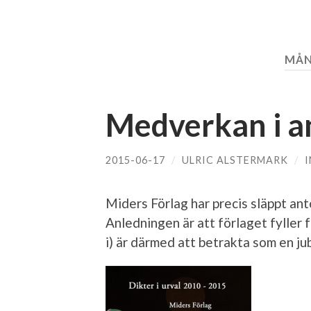
MÅN
Medverkan i a
2015-06-17
/
ULRIC ALSTERMARK
/
Miders Förlag har precis släppt an
Anledningen är att förlaget fyller 
i) är därmed att betrakta som en j