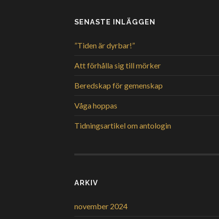
SENASTE INLÄGGEN
”Tiden är dyrbar!”
Att förhålla sig till mörker
Beredskap för gemenskap
Våga hoppas
Tidningsartikel om antologin
ARKIV
november 2024