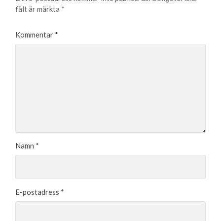
fält är märkta
*
Kommentar
*
Namn
*
E-postadress
*