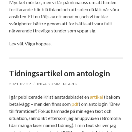
Mycket mörker, men vi får påminna oss om att himlen
fortfarande blir blå ibland och att solen då lätt når våra
ansikten. Ett nu följs av ett annat nu, och vi tacklar
svårigheter bättre genom att fortsätta att vara fullt
närvarande i trevliga stunder som yppar sig.
Lev väl. Våga hoppas.
Tidningsartikel om antologin
2021-09-29
/
INGA KOMMENTARER
Igår publicerade Kristianstadsbladet en
artikel
(bakom
betalvägg – men den finns som
pdf
) om antologin ”Brev
till framtiden”. Fokus hamnade på min egen text och
situation, sannolikt eftersom jag är uppvuxen i Bromölla
(där många läser nämnd tidning). I min text skriver jag