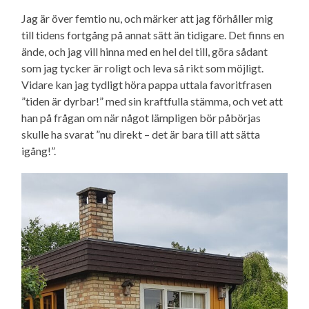
Jag är över femtio nu, och märker att jag förhåller mig
till tidens fortgång på annat sätt än tidigare. Det finns en
ände, och jag vill hinna med en hel del till, göra sådant
som jag tycker är roligt och leva så rikt som möjligt.
Vidare kan jag tydligt höra pappa uttala favoritfrasen
”tiden är dyrbar!” med sin kraftfulla stämma, och vet att
han på frågan om när något lämpligen bör påbörjas
skulle ha svarat ”nu direkt – det är bara till att sätta
igång!”.