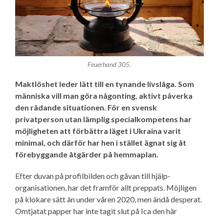
Feuerhand 305.
Maktlöshet leder lätt till en tynande livslåga. Som
människa vill man göra någonting, aktivt påverka
den rådande situationen. För en svensk
privatperson utan lämplig special­kompetens har
möjligheten att förbättra läget i Ukraina varit
minimal, och därför har hen i stället ägnat sig åt
förebyggande åtgärder på hemmaplan.
Efter duvan på profilbilden och gåvan till hjälp­
organisationen, har det framför allt preppats. Möjligen
på klokare sätt än under våren 2020, men ändå desperat.
Omtjatat papper har inte tagit slut på Ica den här