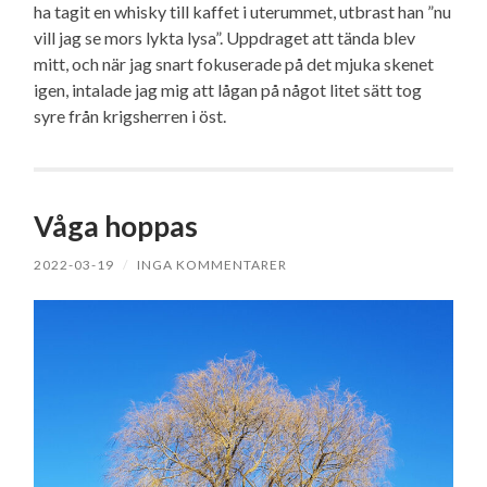
ha tagit en whisky till kaffet i uterummet, utbrast han ”nu
vill jag se mors lykta lysa”. Uppdraget att tända blev
mitt, och när jag snart fokuserade på det mjuka skenet
igen, intalade jag mig att lågan på något litet sätt tog
syre från krigsherren i öst.
Våga hoppas
2022-03-19
/
INGA KOMMENTARER