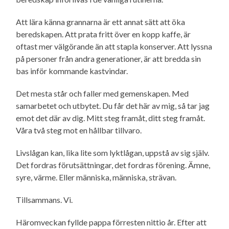
Att lära känna grannarna är ett annat sätt att öka
beredskapen. Att prata fritt över en kopp kaffe, är
oftast mer välgörande än att stapla konserver. Att lyssna
på personer från andra generationer, är att bredda sin
bas inför kommande kastvindar.
Det mesta står och faller med gemenskapen. Med
samarbetet och utbytet. Du får det här av mig, så tar jag
emot det där av dig. Mitt steg framåt, ditt steg framåt.
Våra två steg mot en hållbar tillvaro.
Livslågan kan, lika lite som lyktlågan, uppstå av sig själv.
Det fordras förutsättningar, det fordras förening. Ämne,
syre, värme. Eller människa, människa, strävan.
Tillsammans. Vi.
Häromveckan fyllde pappa förresten nittio år. Efter att