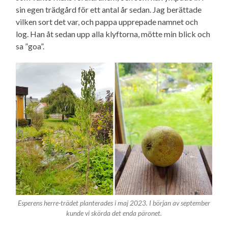
sin egen trädgård för ett antal år sedan. Jag berättade
vilken sort det var, och pappa upprepade namnet och
log. Han åt sedan upp alla klyftorna, mötte min blick och
sa ”goa”.
Esperens herre-trädet planterades i maj 2023. I början av september
kunde vi skörda det enda päronet.