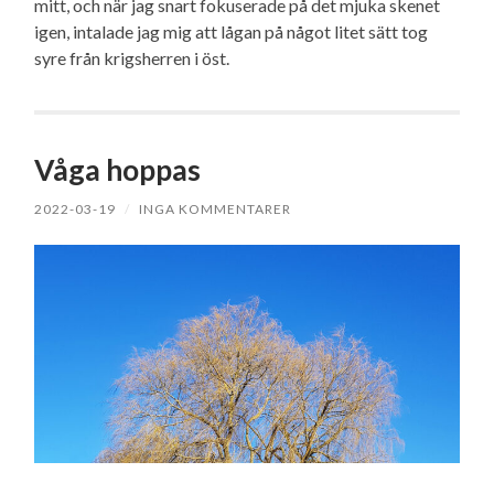
mitt, och när jag snart fokuserade på det mjuka skenet
igen, intalade jag mig att lågan på något litet sätt tog
syre från krigsherren i öst.
Våga hoppas
2022-03-19
/
INGA KOMMENTARER