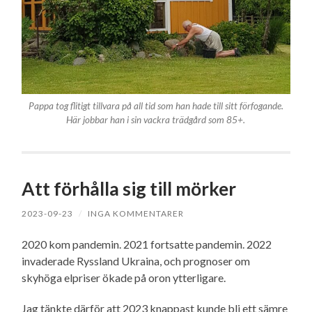
Pappa tog flitigt tillvara på all tid som han hade till sitt förfogande.
Här jobbar han i sin vackra trädgård som 85+.
Att förhålla sig till mörker
2023-09-23
/
INGA KOMMENTARER
2020 kom pandemin. 2021 fortsatte pandemin. 2022
invaderade Ryssland Ukraina, och prognoser om
skyhöga elpriser ökade på oron ytterligare.
Jag tänkte därför att 2023 knappast kunde bli ett sämre