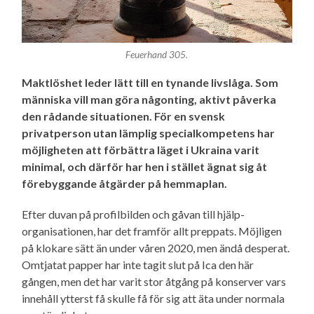
Feuerhand 305.
Maktlöshet leder lätt till en tynande livslåga. Som
människa vill man göra någonting, aktivt påverka
den rådande situationen. För en svensk
privatperson utan lämplig special­kompetens har
möjligheten att förbättra läget i Ukraina varit
minimal, och därför har hen i stället ägnat sig åt
förebyggande åtgärder på hemmaplan.
Efter duvan på profilbilden och gåvan till hjälp­
organisationen, har det framför allt preppats. Möjligen
på klokare sätt än under våren 2020, men ändå desperat.
Omtjatat papper har inte tagit slut på Ica den här
gången, men det har varit stor åtgång på konserver vars
innehåll ytterst få skulle få för sig att äta under normala