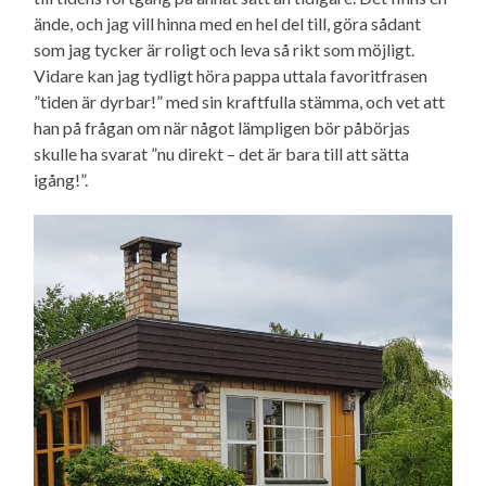
ände, och jag vill hinna med en hel del till, göra sådant
som jag tycker är roligt och leva så rikt som möjligt.
Vidare kan jag tydligt höra pappa uttala favoritfrasen
”tiden är dyrbar!” med sin kraftfulla stämma, och vet att
han på frågan om när något lämpligen bör påbörjas
skulle ha svarat ”nu direkt – det är bara till att sätta
igång!”.