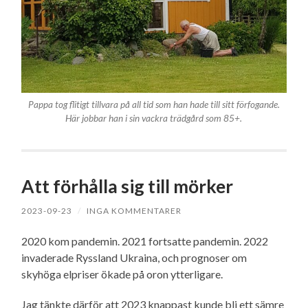
Pappa tog flitigt tillvara på all tid som han hade till sitt förfogande.
Här jobbar han i sin vackra trädgård som 85+.
Att förhålla sig till mörker
2023-09-23
/
INGA KOMMENTARER
2020 kom pandemin. 2021 fortsatte pandemin. 2022
invaderade Ryssland Ukraina, och prognoser om
skyhöga elpriser ökade på oron ytterligare.
Jag tänkte därför att 2023 knappast kunde bli ett sämre