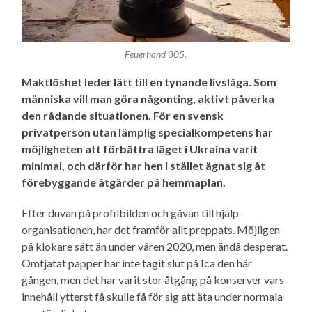
Feuerhand 305.
Maktlöshet leder lätt till en tynande livslåga. Som
människa vill man göra någonting, aktivt påverka
den rådande situationen. För en svensk
privatperson utan lämplig special­kompetens har
möjligheten att förbättra läget i Ukraina varit
minimal, och därför har hen i stället ägnat sig åt
förebyggande åtgärder på hemmaplan.
Efter duvan på profilbilden och gåvan till hjälp­
organisationen, har det framför allt preppats. Möjligen
på klokare sätt än under våren 2020, men ändå desperat.
Omtjatat papper har inte tagit slut på Ica den här
gången, men det har varit stor åtgång på konserver vars
innehåll ytterst få skulle få för sig att äta under normala