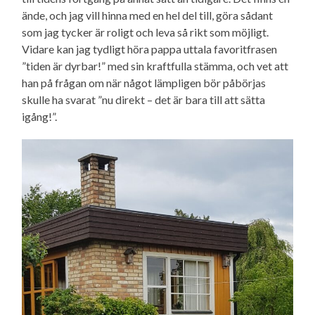
ände, och jag vill hinna med en hel del till, göra sådant
som jag tycker är roligt och leva så rikt som möjligt.
Vidare kan jag tydligt höra pappa uttala favoritfrasen
”tiden är dyrbar!” med sin kraftfulla stämma, och vet att
han på frågan om när något lämpligen bör påbörjas
skulle ha svarat ”nu direkt – det är bara till att sätta
igång!”.