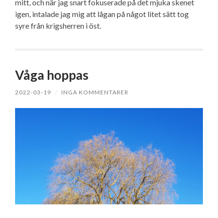
mitt, och när jag snart fokuserade på det mjuka skenet
igen, intalade jag mig att lågan på något litet sätt tog
syre från krigsherren i öst.
Våga hoppas
2022-03-19
/
INGA KOMMENTARER