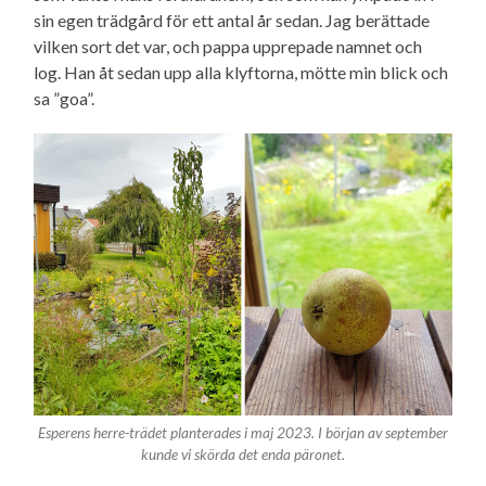
sin egen trädgård för ett antal år sedan. Jag berättade
vilken sort det var, och pappa upprepade namnet och
log. Han åt sedan upp alla klyftorna, mötte min blick och
sa ”goa”.
Esperens herre-trädet planterades i maj 2023. I början av september
kunde vi skörda det enda päronet.