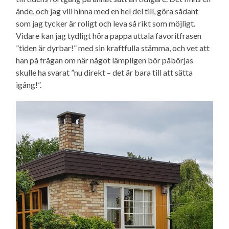
ände, och jag vill hinna med en hel del till, göra sådant
som jag tycker är roligt och leva så rikt som möjligt.
Vidare kan jag tydligt höra pappa uttala favoritfrasen
”tiden är dyrbar!” med sin kraftfulla stämma, och vet att
han på frågan om när något lämpligen bör påbörjas
skulle ha svarat ”nu direkt – det är bara till att sätta
igång!”.