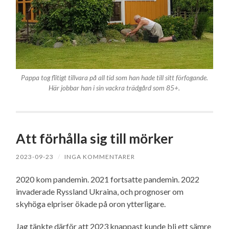
Pappa tog flitigt tillvara på all tid som han hade till sitt förfogande.
Här jobbar han i sin vackra trädgård som 85+.
Att förhålla sig till mörker
2023-09-23
/
INGA KOMMENTARER
2020 kom pandemin. 2021 fortsatte pandemin. 2022
invaderade Ryssland Ukraina, och prognoser om
skyhöga elpriser ökade på oron ytterligare.
Jag tänkte därför att 2023 knappast kunde bli ett sämre