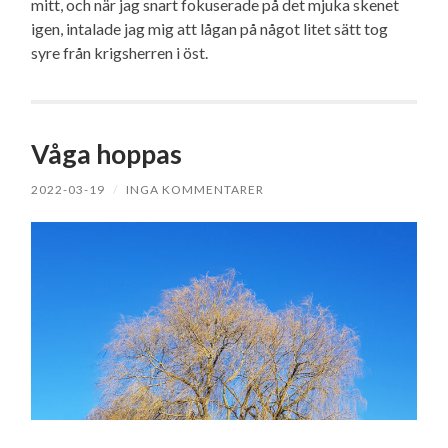
mitt, och när jag snart fokuserade på det mjuka skenet
igen, intalade jag mig att lågan på något litet sätt tog
syre från krigsherren i öst.
Våga hoppas
2022-03-19
/
INGA KOMMENTARER