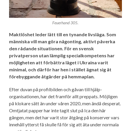
Feuerhand 305.
Maktlöshet leder lätt till en tynande livslåga. Som
människa vill man göra någonting, aktivt påverka
den rådande situationen. För en svensk
privatperson utan lämplig special­kompetens har
möjligheten att förbättra läget i Ukraina varit
minimal, och därför har hen i stället ägnat sig åt
förebyggande åtgärder på hemmaplan.
Efter duvan på profilbilden och gåvan till hjälp­
organisationen, har det framför allt preppats. Möjligen
på klokare sätt än under våren 2020, men ändå desperat.
Omtjatat papper har inte tagit slut på Ica den här
gången, men det har varit stor åtgång på konserver vars
innehåll ytterst få skulle få för sig att äta under normala