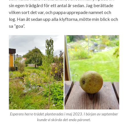
sin egen trädgård för ett antal år sedan. Jag berättade
vilken sort det var, och pappa upprepade namnet och
log. Han åt sedan upp alla klyftorna, mötte min blick och
sa ”goa”.
Esperens herre-trädet planterades i maj 2023. I början av september
kunde vi skörda det enda päronet.