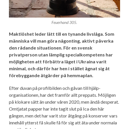
Feuerhand 305.
Maktlöshet leder lätt till en tynande livslåga. Som
människa vill man göra någonting, aktivt påverka
den rådande situationen. För en svensk
privatperson utan lämplig special­kompetens har
möjligheten att förbättra läget i Ukraina varit
minimal, och därför har hen i stället ägnat sig åt
förebyggande åtgärder på hemmaplan.
Efter duvan på profilbilden och gåvan till hjälp­
organisationen, har det framför allt preppats. Möjligen
på klokare sätt än under våren 2020, men ändå desperat.
Omtjatat papper har inte tagit slut på Ica den här
gången, men det har varit stor åtgång på konserver vars
innehåll ytterst få skulle få för sig att äta under normala