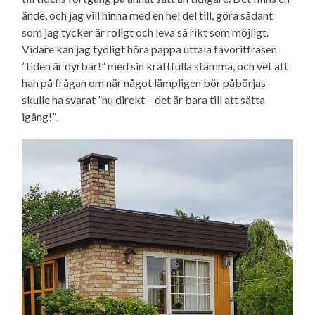
ände, och jag vill hinna med en hel del till, göra sådant
som jag tycker är roligt och leva så rikt som möjligt.
Vidare kan jag tydligt höra pappa uttala favoritfrasen
”tiden är dyrbar!” med sin kraftfulla stämma, och vet att
han på frågan om när något lämpligen bör påbörjas
skulle ha svarat ”nu direkt – det är bara till att sätta
igång!”.