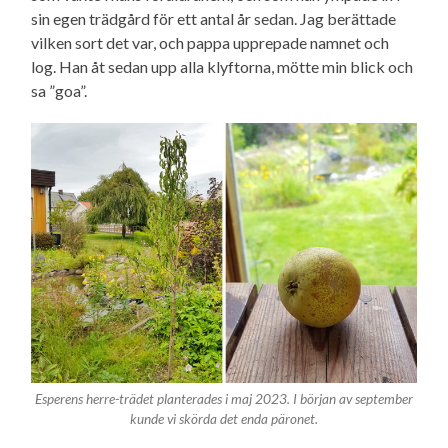
sin egen trädgård för ett antal år sedan. Jag berättade
vilken sort det var, och pappa upprepade namnet och
log. Han åt sedan upp alla klyftorna, mötte min blick och
sa ”goa”.
Esperens herre-trädet planterades i maj 2023. I början av september
kunde vi skörda det enda päronet.