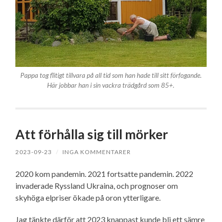
Pappa tog flitigt tillvara på all tid som han hade till sitt förfogande.
Här jobbar han i sin vackra trädgård som 85+.
Att förhålla sig till mörker
2023-09-23
/
INGA KOMMENTARER
2020 kom pandemin. 2021 fortsatte pandemin. 2022
invaderade Ryssland Ukraina, och prognoser om
skyhöga elpriser ökade på oron ytterligare.
Jag tänkte därför att 2023 knappast kunde bli ett sämre