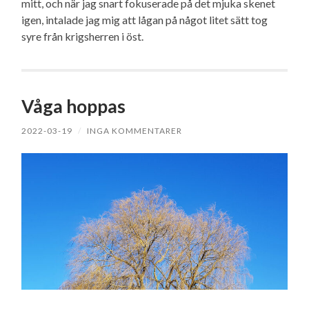
mitt, och när jag snart fokuserade på det mjuka skenet
igen, intalade jag mig att lågan på något litet sätt tog
syre från krigsherren i öst.
Våga hoppas
2022-03-19
/
INGA KOMMENTARER