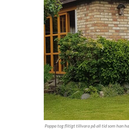
Pappa tog flitigt tillvara på all tid som han h