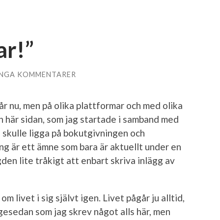
ar!”
INGA KOMMENTARER
 år nu, men på olika plattformar och med olika
 här sidan, som jag startade i samband med
 skulle ligga på bokutgivningen och
g är ett ämne som bara är aktuellt under en
ngden lite tråkigt att enbart skriva inlägg av
om livet i sig självt igen. Livet pågår ju alltid,
ängesedan som jag skrev något alls här, men