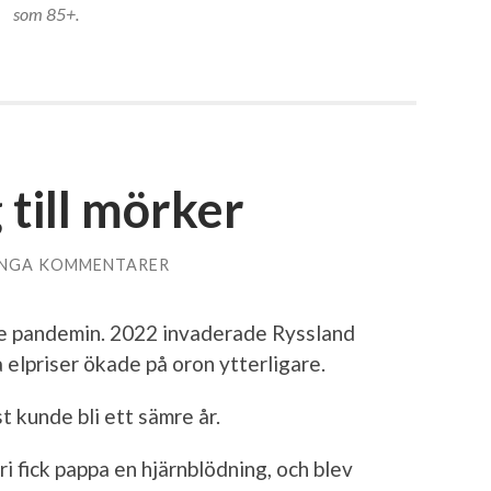
som 85+.
g till mörker
INGA KOMMENTARER
e pandemin. 2022 invaderade Ryssland
elpriser ökade på oron ytterligare.
 kunde bli ett sämre år.
 fick pappa en hjärnblödning, och blev