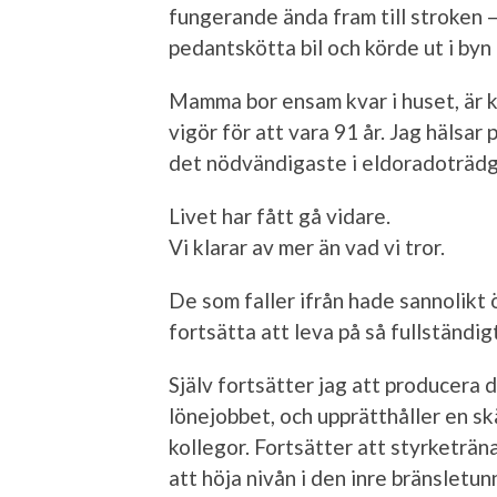
fungerande ända fram till stroken –
pedantskötta bil och körde ut i byn
Mamma bor ensam kvar i huset, är k
vigör för att vara 91 år. Jag hälsar 
det nödvändigaste i eldorado­träd
Livet har fått gå vidare.
Vi klarar av mer än vad vi tror.
De som faller ifrån hade sannolikt ö
fortsätta att leva på så fullständig
Själv fortsätter jag att producera d
lönejobbet, och upprätthåller en 
kollegor. Fortsätter att styrketrän
att höja nivån i den inre bränsletun