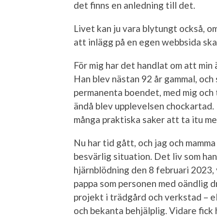
det finns en anledning till det.
Livet kan ju vara blytungt också, om
att inlägg på en egen webbsida ska 
För mig har det handlat om att min 
Han blev nästan 92 år gammal, och s
permanenta boendet, med mig och tv
ändå blev upplevelsen chockartad. 
många praktiska saker att ta itu med
Nu har tid gått, och jag och mamma 
besvärlig situation. Det liv som han
hjärnblödning den 8 februari 2023, v
pappa som personen med oändlig dri
projekt i trädgård och verkstad – el
och bekanta behjälplig. Vidare fick 