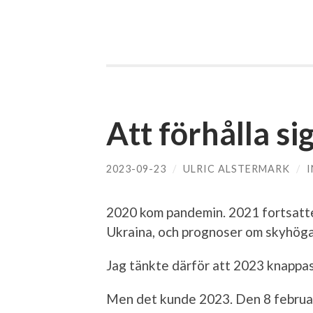
Att förhålla si
2023-09-23
/
ULRIC ALSTERMARK
/
2020 kom pandemin. 2021 fortsatt
Ukraina, och prognoser om skyhöga 
Jag tänkte därför att 2023 knappast
Men det kunde 2023. Den 8 februari