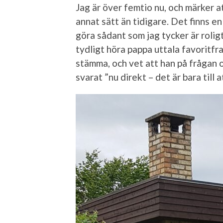
Jag är över femtio nu, och märker at
annat sätt än tidigare. Det finns en 
göra sådant som jag tycker är roligt
tydligt höra pappa uttala favoritfra
stämma, och vet att han på frågan 
svarat ”nu direkt – det är bara till a