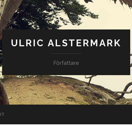
ULRIC ALSTERMARK
Författare
KT