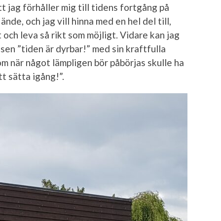
t jag förhåller mig till tidens fortgång på
ände, och jag vill hinna med en hel del till,
 och leva så rikt som möjligt. Vidare kan jag
sen ”tiden är dyrbar!” med sin kraftfulla
om när något lämpligen bör påbörjas skulle ha
tt sätta igång!”.