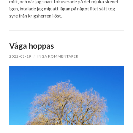
mitt, och när jag snart fokuserade på det mjuka skenet
igen, intalade jag mig att lågan på något litet sätt tog
syre från krigsherren i öst.
Våga hoppas
2022-03-19
/
INGA KOMMENTARER