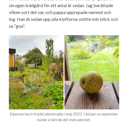
sin egen trädgård för ett antal år sedan. Jag berättade
vilken sort det var, och pappa upprepade namnet och
log. Han åt sedan upp alla klyftorna, mötte min blick och
sa ”goa”.
Esperens herre-trädet planterades i maj 2023. I början av september
kunde vi skörda det enda päronet.