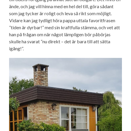
ände, och jag vill hinna med en hel del till, göra sådant
som jag tycker är roligt och leva så rikt som möjligt.
Vidare kan jag tydligt höra pappa uttala favoritfrasen
”tiden är dyrbar!” med sin kraftfulla stämma, och vet att
han på frågan om när något lämpligen bör påbörjas
skulle ha svarat ”nu direkt – det är bara till att sätta
igång!”.