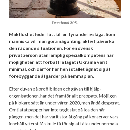
Feuerhand 305.
Maktlöshet leder lätt till en tynande livslåga. Som
människa vill man göra någonting, aktivt påverka
den rådande situationen. För en svensk
privatperson utan lämplig special­kompetens har
möjligheten att förbättra läget i Ukraina varit
minimal, och därför har hen i stället ägnat sig åt
förebyggande åtgärder på hemmaplan.
Efter duvan på profilbilden och gåvan till hjälp­
organisationen, har det framför allt preppats. Möjligen
på klokare sätt än under våren 2020, men ändå desperat.
Omtjatat papper har inte tagit slut på Ica den här
gången, men det har varit stor åtgång på konserver vars
innehåll ytterst få skulle få för sig att äta under normala