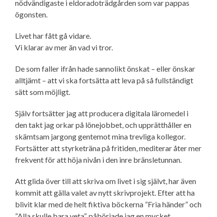
nödvändigaste i eldorado­trädgården som var pappas
ögonsten.
Livet har fått gå vidare.
Vi klarar av mer än vad vi tror.
De som faller ifrån hade sannolikt önskat – eller önskar
alltjämt – att vi ska fortsätta att leva på så fullständigt
sätt som möjligt.
Själv fortsätter jag att producera digitala läromedel i
den takt jag orkar på lönejobbet, och upprätthåller en
skämtsam jargong gentemot mina trevliga kollegor.
Fortsätter att styrketräna på fritiden, mediterar åter mer
frekvent för att höja nivån i den inre bränsletunnan.
Att glida över till att skriva om livet i sig självt, har även
kommit att gälla valet av nytt skrivprojekt. Efter att ha
blivit klar med de helt fiktiva böckerna ”Fria händer” och
”Alla skulle bara veta”, påbörjade jag en mycket