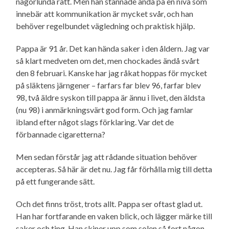
någorlunda rätt. Men han stannade ändå på en nivå som
innebär att kommunikation är mycket svår, och han
behöver regelbundet vägledning och praktisk hjälp.
Pappa är 91 år. Det kan hända saker i den åldern. Jag var
så klart medveten om det, men chockades ändå svårt
den 8 februari. Kanske har jag råkat hoppas för mycket
på släktens järngener – farfars far blev 96, farfar blev
98, två äldre syskon till pappa är ännu i livet, den äldsta
(nu 98) i anmärkningsvärt god form. Och jag famlar
ibland efter något slags förklaring. Var det de
förbannade cigaretterna?
Men sedan förstår jag att rådande situation behöver
accepteras. Så här är det nu. Jag får förhålla mig till detta
på ett fungerande sätt.
Och det finns tröst, trots allt. Pappa ser oftast glad ut.
Han har fortfarande en vaken blick, och lägger märke till
saker och ting. Han skiner upp som solen så fort någon