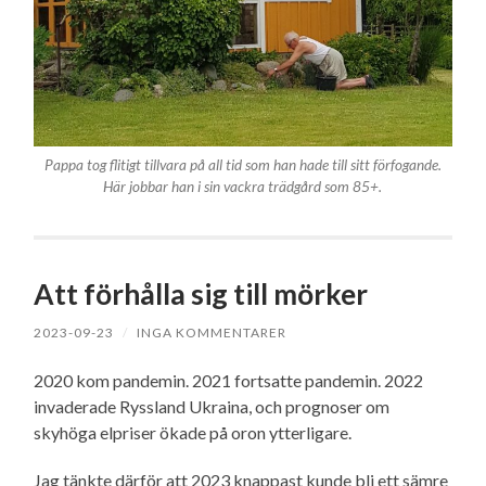
Pappa tog flitigt tillvara på all tid som han hade till sitt förfogande.
Här jobbar han i sin vackra trädgård som 85+.
Att förhålla sig till mörker
2023-09-23
/
INGA KOMMENTARER
2020 kom pandemin. 2021 fortsatte pandemin. 2022
invaderade Ryssland Ukraina, och prognoser om
skyhöga elpriser ökade på oron ytterligare.
Jag tänkte därför att 2023 knappast kunde bli ett sämre