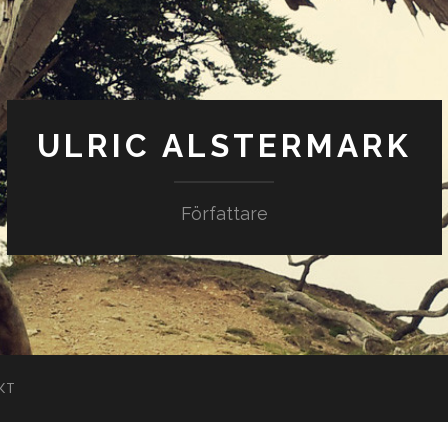
ULRIC ALSTERMARK
Författare
KT