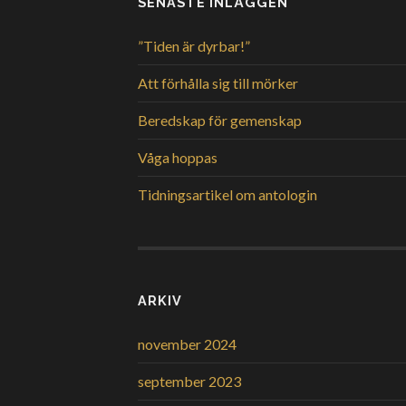
SENASTE INLÄGGEN
”Tiden är dyrbar!”
Att förhålla sig till mörker
Beredskap för gemenskap
Våga hoppas
Tidningsartikel om antologin
ARKIV
november 2024
september 2023