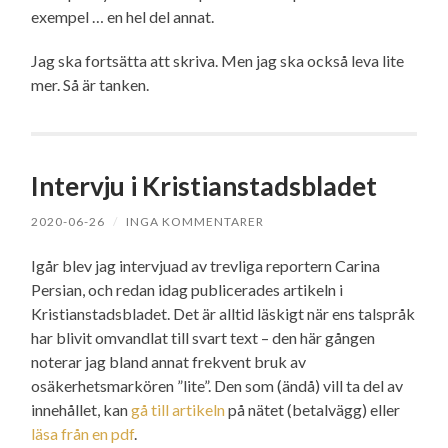
exempel … en hel del annat.
Jag ska fortsätta att skriva. Men jag ska också leva lite
mer. Så är tanken.
Intervju i Kristianstadsbladet
2020-06-26
/
INGA KOMMENTARER
Igår blev jag intervjuad av trevliga reportern Carina
Persian, och redan idag publicerades artikeln i
Kristianstadsbladet. Det är alltid läskigt när ens talspråk
har blivit omvandlat till svart text – den här gången
noterar jag bland annat frekvent bruk av
osäkerhetsmarkören ”lite”. Den som (ändå) vill ta del av
innehållet, kan
gå till artikeln
på nätet (betalvägg) eller
läsa från en pdf
.