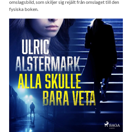
omslagsbild, som skiljer sig rejält från omslaget till den
fysiska boken.