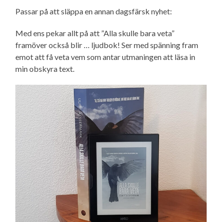
Passar på att släppa en annan dagsfärsk nyhet:
Med ens pekar allt på att ”Alla skulle bara veta”
framöver också blir … ljudbok! Ser med spänning fram
emot att få veta vem som antar utmaningen att läsa in
min obskyra text.