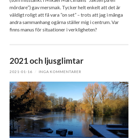
mördare”) gav mersmak. Tycker helt enkelt att det är
väldigt roligt att få vara ”on set” – trots att jag i många
andra sammanhang ogärna ställer mig i centrum. Var
finns manus för situationer i verkligheten?
2021 och ljusglimtar
2021-01-16
/
INGA KOMMENTARER