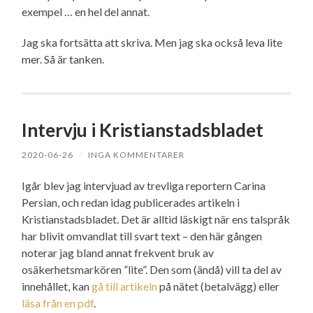
exempel … en hel del annat.
Jag ska fortsätta att skriva. Men jag ska också leva lite
mer. Så är tanken.
Intervju i Kristianstadsbladet
2020-06-26
/
INGA KOMMENTARER
Igår blev jag intervjuad av trevliga reportern Carina
Persian, och redan idag publicerades artikeln i
Kristianstadsbladet. Det är alltid läskigt när ens talspråk
har blivit omvandlat till svart text – den här gången
noterar jag bland annat frekvent bruk av
osäkerhetsmarkören ”lite”. Den som (ändå) vill ta del av
innehållet, kan
gå till artikeln
på nätet (betalvägg) eller
läsa från en pdf
.