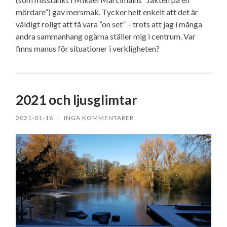
mördare”) gav mersmak. Tycker helt enkelt att det är
väldigt roligt att få vara ”on set” – trots att jag i många
andra sammanhang ogärna ställer mig i centrum. Var
finns manus för situationer i verkligheten?
2021 och ljusglimtar
2021-01-16
/
INGA KOMMENTARER