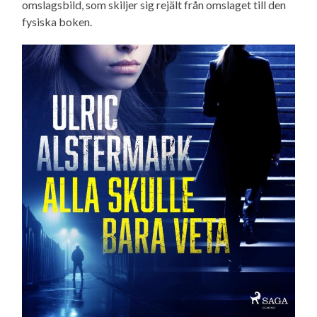
omslagsbild, som skiljer sig rejält från omslaget till den
fysiska boken.