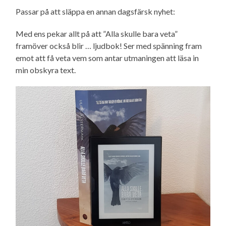
Passar på att släppa en annan dagsfärsk nyhet:
Med ens pekar allt på att ”Alla skulle bara veta”
framöver också blir … ljudbok! Ser med spänning fram
emot att få veta vem som antar utmaningen att läsa in
min obskyra text.