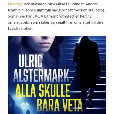
Nextory
, och inläsaren blev alltså i slutändan Anders
Mathlein (som enligt mig har gjort ett mycket bra jobb).
Som ni ser har SAGA Egmont formgett en helt ny
omslagsbild, som skiljer sig rejält från omslaget till den
fysiska boken.