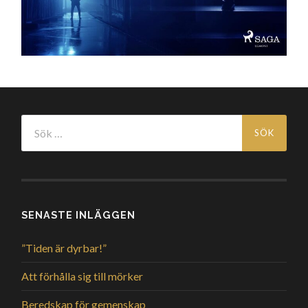
Sök
efter:
SENASTE INLÄGGEN
”Tiden är dyrbar!”
Att förhålla sig till mörker
Beredskap för gemenskap