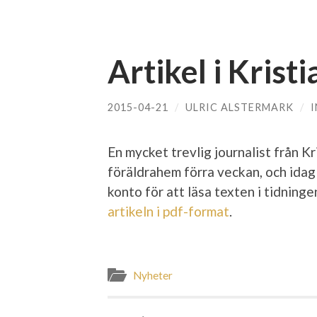
Artikel i Krist
2015-04-21
/
ULRIC ALSTERMARK
/
En mycket trevlig journalist från K
föräldrahem förra veckan, och idag
konto för att läsa texten i tidninge
artikeln i pdf-format
.
Nyheter