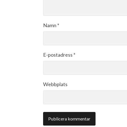
Namn
*
E-postadress
*
Webbplats