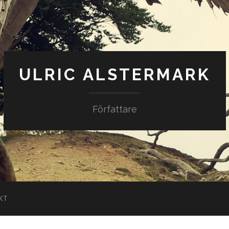
ULRIC ALSTERMARK
Författare
KT