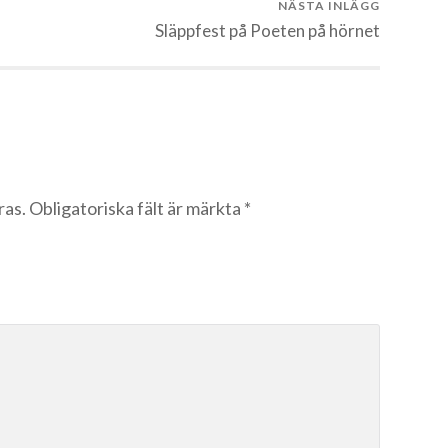
NÄSTA INLÄGG
Släppfest på Poeten på hörnet
ras.
Obligatoriska fält är märkta
*