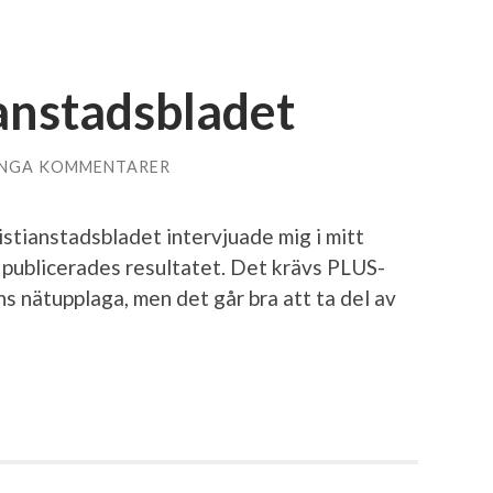
ianstadsbladet
INGA KOMMENTARER
ristianstadsbladet intervjuade mig i mitt
 publicerades resultatet. Det krävs PLUS-
ns nätupplaga, men det går bra att ta del av